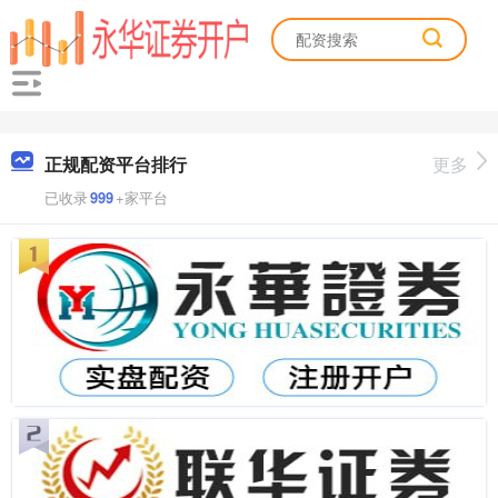
正规配资平台排行
更多
已收录
999
+家平台