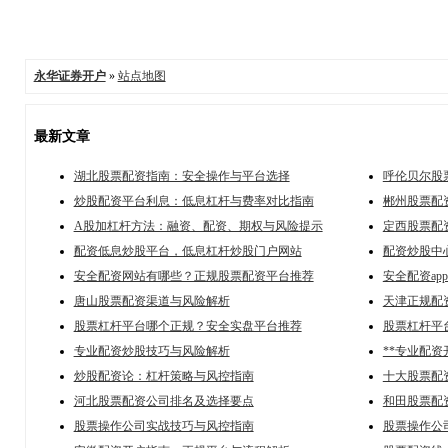
永华证券开户
»
站点地图
最新文章
湖北股票配资指南：安全操作与平台选择
呼伦贝尔股
炒股配资平台利息：低息杠杆与费率对比指南
郴州股票配
A股加杠杆方法：融资、配资、期权与风险提示
定西股票配
配资低息炒股平台，低息杠杆炒股门户网站
配资炒股中
安全配资网站有哪些？正规股票配资平台推荐
安全配资ap
唐山股票配资渠道与风险解析
天津正规配
股票杠杆平台哪个正规？安全实盘平台推荐
股票杠杆平
专业配资炒股技巧与风险解析
**专业配资
炒股配资论：杠杆策略与风控指南
十大股票配
河北股票配资公司排名及选择要点
和田股票配
股票操作公司实战技巧与风控指南
股票操作公