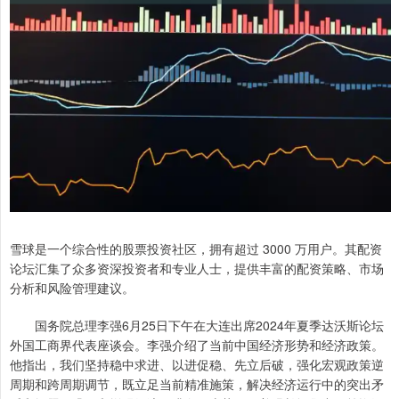
雪球是一个综合性的股票投资社区，拥有超过 3000 万用户。其配资
论坛汇集了众多资深投资者和专业人士，提供丰富的配资策略、市场
分析和风险管理建议。
国务院总理李强6月25日下午在大连出席2024年夏季达沃斯论坛
外国工商界代表座谈会。李强介绍了当前中国经济形势和经济政策。
他指出，我们坚持稳中求进、以进促稳、先立后破，强化宏观政策逆
周期和跨周期调节，既立足当前精准施策，解决经济运行中的突出矛