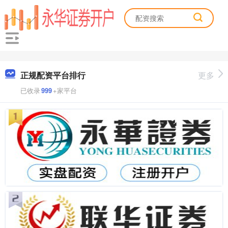
正规配资平台排行
更多
已收录
999
+家平台