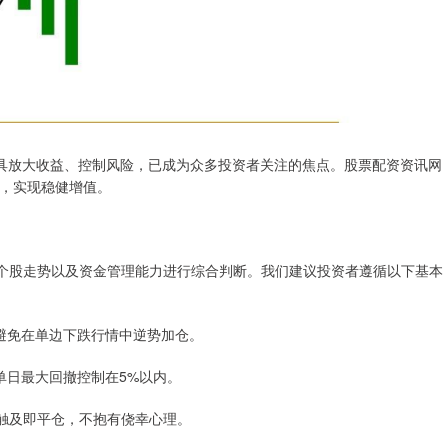
具放大收益、控制风险，已成为众多投资者关注的焦点。股票配资资讯网
，实现稳健增值。
、个股走势以及资金管理能力进行综合判断。我们建议投资者遵循以下基本
杆，避免在单边下跌行情中逆势加仓。
，单日最大回撤控制在5%以内。
%），触及即平仓，不抱有侥幸心理。