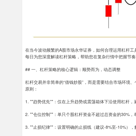
在当今波动频繁的A股市场永华证券，如何合理运用杠杆工
每日为您深度解读杠杆策略，帮助您在复杂行情中把握节奏
## 一、杠杆策略的核心逻辑：顺势而为，动态调整
杠杆交易并非简单的“借钱炒股”，而是需要结合市场环境
原则：
1. **趋势优先**：仅在上升趋势或震荡箱体下沿使用杠
2. **仓位控制**：单只个股杠杆资金不超过总资金的30%
3. **止损纪律**：设置明确的止损线（建议-8%至-10