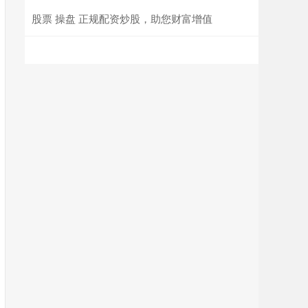
股票 操盘 正规配资炒股，助您财富增值