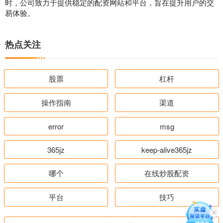
时，公司致力于提供稳定的配资网站和平台，旨在提升用户的交
易体验。
热点关注
股票
杠杆
操作指南
渠道
error
msg
365jz
keep-alive365jz
哪个
在线炒股配资
平台
技巧