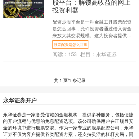
股平台：解锁高收益的网上
投资利器
配资炒股平台是一种金融工具股票配资
是怎么回事，允许投资者通过借入资金
来放大其交易规模。这为投资者提供了
增加潜在收益的机会，但同时也带来了
股票配资是怎么回事
更高的风险。 在选择配资....
阅读：
153
栏目：
永华证券
共 1 页/1 条记录
永华证券开户
永华证券是一家备受信赖的金融机构，提供多种服务，包括便捷
的开户流程与优惠的免息配资选项。该公司确保用户在正规且安
全的环境中进行股票交易。作为一家专业的股票配资公司，永华
证券不仅为客户提供各类配资方案，还支持灵活的杠杆交易，同