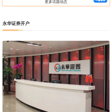
更多话题动态
永华证券开户