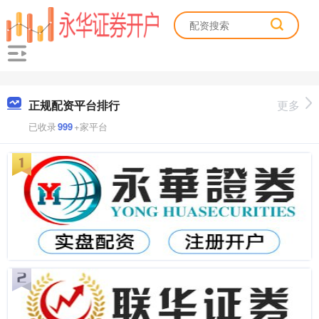
正规配资平台排行
更多
已收录
999
+家平台