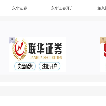
永华证券
永华证券开户
免息