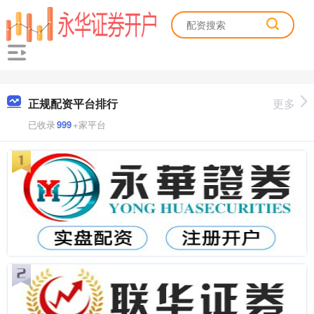
正规配资平台排行
更多
已收录
999
+家平台