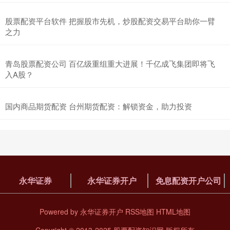
股票配资平台软件 把握股市先机，炒股配资交易平台助你一臂
之力
青岛股票配资公司 百亿级重组重大进展！千亿成飞集团即将飞
入A股？
国内商品期货配资 台州期货配资：解锁资金，助力投资
永华证券
永华证券开户
免息配资开户公司
Powered by
永华证券开户
RSS地图
HTML地图