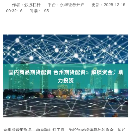
作者：炒股杠杆
平台：永华证券开户
更新：2025-12-15
09:32:16
阅读：195
台州期货配资是一种金融杠杆工具，为投资者提供额外的资金，以扩