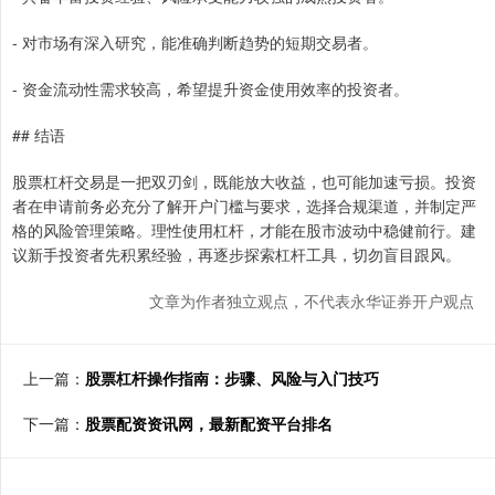
- 对市场有深入研究，能准确判断趋势的短期交易者。
- 资金流动性需求较高，希望提升资金使用效率的投资者。
## 结语
股票杠杆交易是一把双刃剑，既能放大收益，也可能加速亏损。投资
者在申请前务必充分了解开户门槛与要求，选择合规渠道，并制定严
格的风险管理策略。理性使用杠杆，才能在股市波动中稳健前行。建
议新手投资者先积累经验，再逐步探索杠杆工具，切勿盲目跟风。
文章为作者独立观点，不代表永华证券开户观点
上一篇：
股票杠杆操作指南：步骤、风险与入门技巧
下一篇：
股票配资资讯网，最新配资平台排名