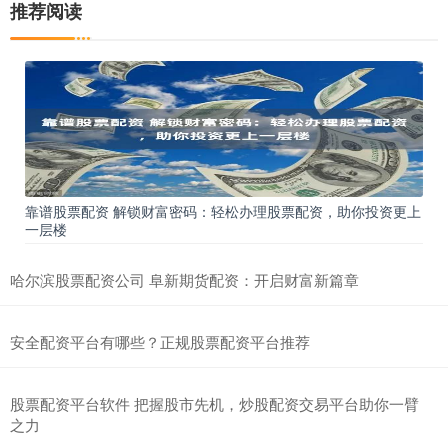
推荐阅读
靠谱股票配资 解锁财富密码：轻松办理股票配资，助你投资更上
一层楼
哈尔滨股票配资公司 阜新期货配资：开启财富新篇章
安全配资平台有哪些？正规股票配资平台推荐
股票配资平台软件 把握股市先机，炒股配资交易平台助你一臂
之力