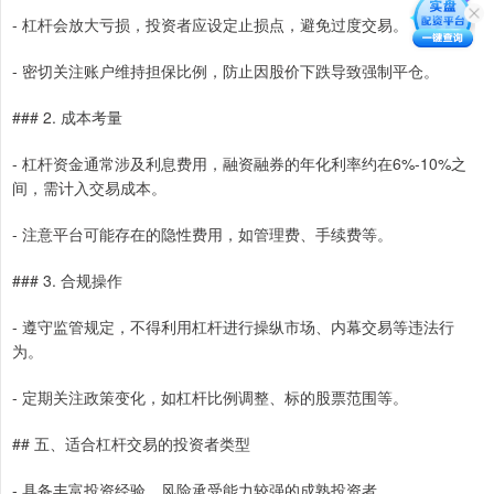
- 杠杆会放大亏损，投资者应设定止损点，避免过度交易。
- 密切关注账户维持担保比例，防止因股价下跌导致强制平仓。
### 2. 成本考量
- 杠杆资金通常涉及利息费用，融资融券的年化利率约在6%-10%之
间，需计入交易成本。
- 注意平台可能存在的隐性费用，如管理费、手续费等。
### 3. 合规操作
- 遵守监管规定，不得利用杠杆进行操纵市场、内幕交易等违法行
为。
- 定期关注政策变化，如杠杆比例调整、标的股票范围等。
## 五、适合杠杆交易的投资者类型
- 具备丰富投资经验、风险承受能力较强的成熟投资者。