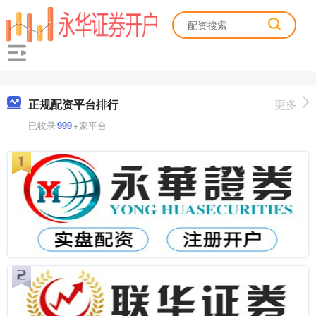
正规配资平台排行
更多
已收录
999
+家平台