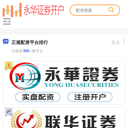
正规配资平台排行
更多
已收录
999
+家平台