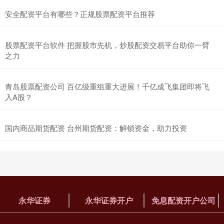
安全配资平台有哪些？正规股票配资平台推荐
股票配资平台软件 把握股市先机，炒股配资交易平台助你一臂
之力
青岛股票配资公司 百亿级重组重大进展！千亿成飞集团即将飞
入A股？
国内商品期货配资 台州期货配资：解锁资金，助力投资
永华证券
永华证券开户
免息配资开户公司