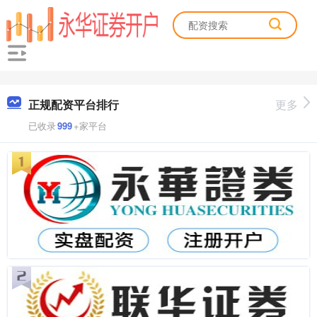
正规配资平台排行
更多
已收录
999
+家平台