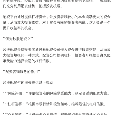
的有效手段。炒股配资咨询服务旨在为投资者提供专业指导，帮助他
们充分利用配资优势，把握投资机遇。
配资平台通过提供杠杆资金，让投资者以较小的本金撬动更大的资金
量，从而放大投资收益。对于资金有限的投资者来说，这无疑是一个
提升收益率的机会。
**何为炒股配资？**
炒股配资是指投资者通过向配资公司借入资金进行股票交易，从而放
大投资规模的一种方式。配资公司提供杠杆，投资者可根据自身风险
承受能力选择合适的杠杆倍数。
**配资咨询服务的作用**
炒股配资咨询服务提供以下帮助：
* **风险评估：**评估投资者的风险承受能力，制定合适的配资方案。
* **杠杆选择：**根据市场行情和投资策略，推荐最佳的杠杆倍数。
* **交易策略：**提供专业交易建议，帮助投资者制定有效的交易计